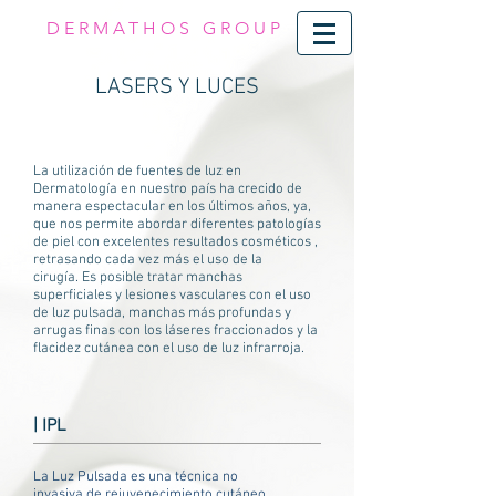
DERMATHOS GROUP
LASERS Y LUCES
La utilización de fuentes de luz en
Dermatología en nuestro país ha crecido de
manera espectacular en los últimos años, ya,
que nos permite abordar diferentes patologías
de piel con excelentes resultados cosméticos ,
retrasando cada vez más el uso de la
cirugía. Es posible tratar manchas
superficiales y lesiones vasculares con el uso
de luz pulsada, manchas más profundas y
arrugas finas con los láseres fraccionados y la
flacidez cutánea con el uso de luz infrarroja.
| IPL
La Luz Pulsada es una técnica no
invasiva de rejuvenecimiento cutáneo,