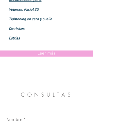
Recomendado para:
Volumen Facial 3D
Tightening en cara y cuello
Cicatrices
Estrías
Leer más
CONSULTAS